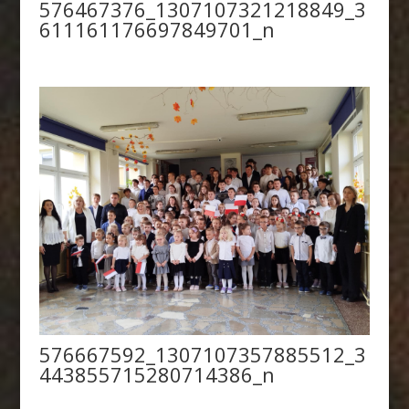
576467376_1307107321218849_3
611161176697849701_n
576667592_1307107357885512_3
443855715280714386_n