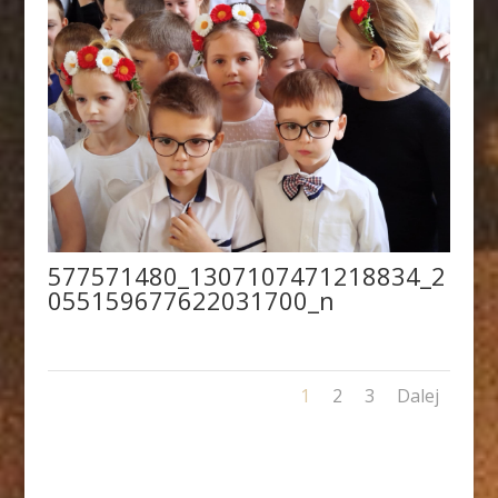
577571480_1307107471218834_2
055159677622031700_n
1
2
3
Dalej