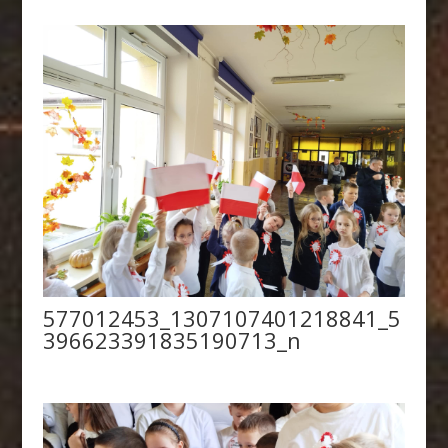
577012453_1307107401218841_5
396623391835190713_n