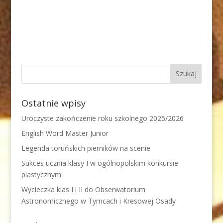
Ostatnie wpisy
Uroczyste zakończenie roku szkolnego 2025/2026
English Word Master Junior
Legenda toruńskich pierników na scenie
Sukces ucznia klasy I w ogólnopolskim konkursie
plastycznym
Wycieczka klas I i II do Obserwatorium
Astronomicznego w Tymcach i Kresowej Osady