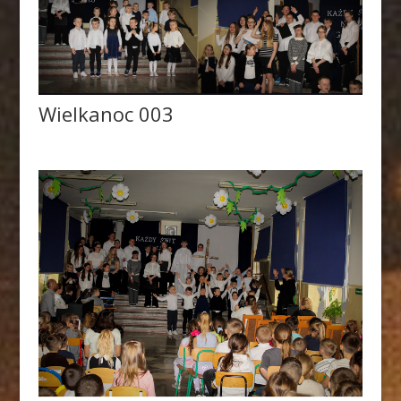
Wielkanoc 003