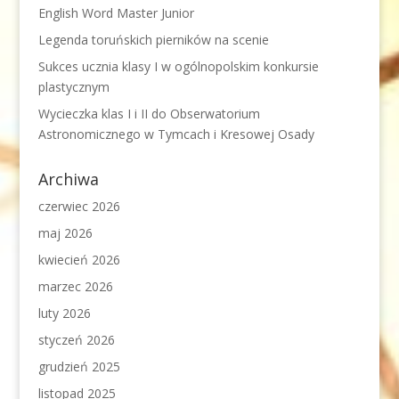
English Word Master Junior
Legenda toruńskich pierników na scenie
Sukces ucznia klasy I w ogólnopolskim konkursie
plastycznym
Wycieczka klas I i II do Obserwatorium
Astronomicznego w Tymcach i Kresowej Osady
Archiwa
czerwiec 2026
maj 2026
kwiecień 2026
marzec 2026
luty 2026
styczeń 2026
grudzień 2025
listopad 2025