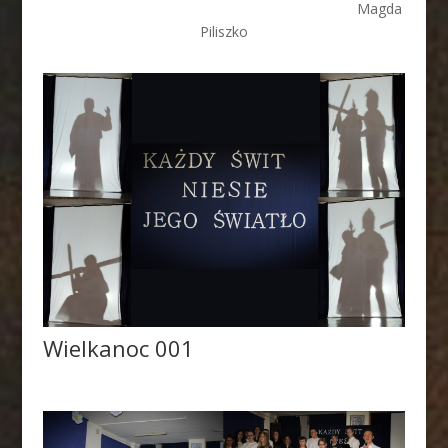
Magda
Piliszko
Wielkanoc 001