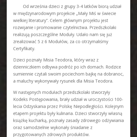
Od września dzieci z grupy 3-4 latków biorą udział
w międzynarodowym projekcie „Mały Miś w świecie
wielkiej literatury”. Celem głównym projektu jest
rozwijanie i promowanie czytelnictwa. Przedszkolaki
realizują poszczególne Moduły. Udało nam się już
zrealizować 5 z 6 Modułów, za co otrzymaliśmy
Certyfikaty.
Dzieci poznały Misia Teodora, który wraz z
dzienniczkiem odbywa podróż po ich domach. Rodzice
sumiennie czytali swoim pociechom bajkę na dobranoc,
a maluchy wykonywały rysunek dla Misia Teodora.
W następnych modułach przedszkolaki stworzyły
Kodeks Postępowania, brały udział w uroczystości 100-
lecia Odzyskania przez Polskę Niepodległości. Kolejnym
etapem projektu były kulinaria. Dzieci stworzyły własną
książkę kucharką, poznały zasady zdrowego odżywiania
oraz samodzielnie wykonały śniadanie z
przygotowanych zdrowych produktów.