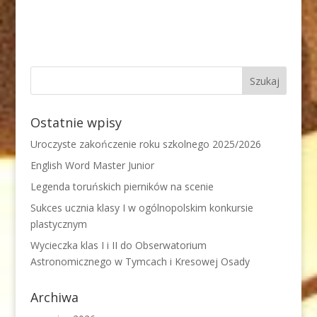
Ostatnie wpisy
Uroczyste zakończenie roku szkolnego 2025/2026
English Word Master Junior
Legenda toruńskich pierników na scenie
Sukces ucznia klasy I w ogólnopolskim konkursie
plastycznym
Wycieczka klas I i II do Obserwatorium
Astronomicznego w Tymcach i Kresowej Osady
Archiwa