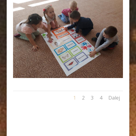
1
2
3
4
Dalej